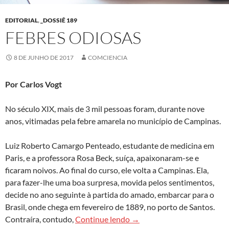
EDITORIAL
,
_DOSSIÊ 189
FEBRES ODIOSAS
8 DE JUNHO DE 2017
COMCIENCIA
Por Carlos Vogt
No século XIX, mais de 3 mil pessoas foram, durante nove
anos, vitimadas pela febre amarela no município de Campinas.
Luiz Roberto Camargo Penteado, estudante de medicina em
Paris, e a professora Rosa Beck, suíça, apaixonaram-se e
ficaram noivos. Ao final do curso, ele volta a Campinas. Ela,
para fazer-lhe uma boa surpresa, movida pelos sentimentos,
decide no ano seguinte à partida do amado, embarcar para o
Brasil, onde chega em fevereiro de 1889, no porto de Santos.
Febres odiosas
Contraíra, contudo,
Continue lendo
→