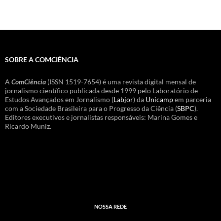
SOBRE A COMCIÊNCIA
A
ComCiência
(ISSN 1519-7654) é uma revista digital mensal de
jornalismo científico publicada desde 1999 pelo Laboratório de
Estudos Avançados em Jornalismo (
Labjor
) da
Unicamp
em parceria
com a Sociedade Brasileira para o Progresso da Ciência (
SBPC
).
Editores executivos e jornalistas responsáveis: Marina Gomes e
Ricardo Muniz.
NOSSA REDE