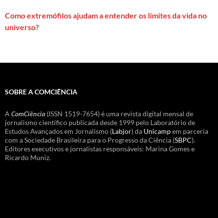
Como extremófilos ajudam a entender os limites da vida no
universo?
SOBRE A COMCIÊNCIA
A
ComCiência
(ISSN 1519-7654) é uma revista digital mensal de
jornalismo científico publicada desde 1999 pelo Laboratório de
Estudos Avançados em Jornalismo (
Labjor
) da
Unicamp
em parceria
com a Sociedade Brasileira para o Progresso da Ciência (
SBPC
).
Editores executivos e jornalistas responsáveis: Marina Gomes e
Ricardo Muniz.