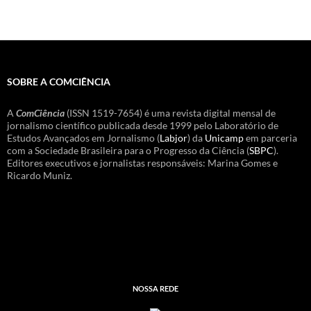
SOBRE A COMCIÊNCIA
A
ComCiência
(ISSN 1519-7654) é uma revista digital mensal de
jornalismo científico publicada desde 1999 pelo Laboratório de
Estudos Avançados em Jornalismo (
Labjor
) da
Unicamp
em parceria
com a Sociedade Brasileira para o Progresso da Ciência (
SBPC
).
Editores executivos e jornalistas responsáveis: Marina Gomes e
Ricardo Muniz.
NOSSA REDE