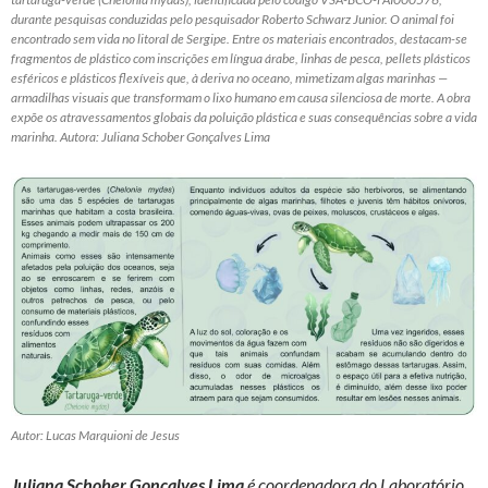
durante pesquisas conduzidas pelo pesquisador Roberto Schwarz Junior. O animal foi
encontrado sem vida no litoral de Sergipe. Entre os materiais encontrados, destacam-se
fragmentos de plástico com inscrições em língua árabe, linhas de pesca, pellets plásticos
esféricos e plásticos flexíveis que, à deriva no oceano, mimetizam algas marinhas —
armadilhas visuais que transformam o lixo humano em causa silenciosa de morte. A obra
expõe os atravessamentos globais da poluição plástica e suas consequências sobre a vida
marinha. Autora: Juliana Schober Gonçalves Lima
Autor: Lucas Marquioni de Jesus
Juliana Schober Gonçalves Lima
é coordenadora do Laboratório