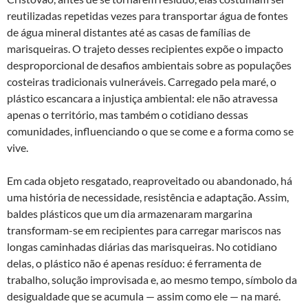
reutilizadas repetidas vezes para transportar água de fontes
de água mineral distantes até as casas de famílias de
marisqueiras. O trajeto desses recipientes expõe o impacto
desproporcional de desafios ambientais sobre as populações
costeiras tradicionais vulneráveis. Carregado pela maré, o
plástico escancara a injustiça ambiental: ele não atravessa
apenas o território, mas também o cotidiano dessas
comunidades, influenciando o que se come e a forma como se
vive.
Em cada objeto resgatado, reaproveitado ou abandonado, há
uma história de necessidade, resistência e adaptação. Assim,
baldes plásticos que um dia armazenaram margarina
transformam-se em recipientes para carregar mariscos nas
longas caminhadas diárias das marisqueiras. No cotidiano
delas, o plástico não é apenas resíduo: é ferramenta de
trabalho, solução improvisada e, ao mesmo tempo, símbolo da
desigualdade que se acumula — assim como ele — na maré.