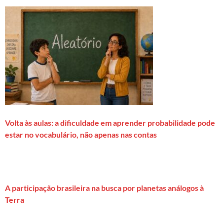
Volta às aulas: a dificuldade em aprender probabilidade pode
estar no vocabulário, não apenas nas contas
A participação brasileira na busca por planetas análogos à
Terra