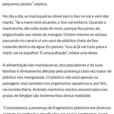
pequenos peixes”, explica.
No dia a dia, as marisqueiras observam o lixo no vai e vem das
marés. “Se a maré está secando, o lixo vai embora. Quando a
maré enche, ele volta tudo de novo, porque fica preso ali,
enganchado nas raízes do mangue. Ontem mesmo eu estava
passando no canal e vi um saco de plástico cheio de lixo
rodando dentro da água. Eu pensei: ‘Isso aí já vai tudo para a
maré, vai se espalhar’. É uma judiação”, relata uma delas.
A alimentação das marisqueiras, dos pescadores e de suas
famílias é diretamente afetada pela presença cada vez maior de
plástico nos manguezais. O plástico não está apenas na
paisagem, mas também nos organismos aquáticos e, por fim,
na comida diária. Animais marinhos mortos encontrados nas
praias de Sergipe são testemunhas dessa realidade.
“Constatamos a presença de fragmentos plásticos em diversos
animais encontrados encalhados em praias sergipanas, como