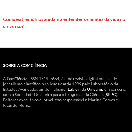
Como extremófilos ajudam a entender os limites da vida no
universo?
SOBRE A COMCIÊNCIA
A
ComCiência
(ISSN 1519-7654) é uma revista digital mensal de
jornalismo científico publicada desde 1999 pelo Laboratório de
Estudos Avançados em Jornalismo (
Labjor
) da
Unicamp
em parceria
com a Sociedade Brasileira para o Progresso da Ciência (
SBPC
).
Editores executivos e jornalistas responsáveis: Marina Gomes e
Ricardo Muniz.