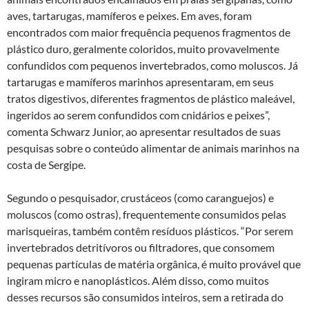
aves, tartarugas, mamíferos e peixes. Em aves, foram
encontrados com maior frequência pequenos fragmentos de
plástico duro, geralmente coloridos, muito provavelmente
confundidos com pequenos invertebrados, como moluscos. Já
tartarugas e mamíferos marinhos apresentaram, em seus
tratos digestivos, diferentes fragmentos de plástico maleável,
ingeridos ao serem confundidos com cnidários e peixes”,
comenta Schwarz Junior, ao apresentar resultados de suas
pesquisas sobre o conteúdo alimentar de animais marinhos na
costa de Sergipe.
Segundo o pesquisador, crustáceos (como caranguejos) e
moluscos (como ostras), frequentemente consumidos pelas
marisqueiras, também contêm resíduos plásticos. “Por serem
invertebrados detritívoros ou filtradores, que consomem
pequenas partículas de matéria orgânica, é muito provável que
ingiram micro e nanoplásticos. Além disso, como muitos
desses recursos são consumidos inteiros, sem a retirada do