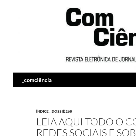
Pesquisar
_comciência
ÍNDICE
,
_DOSSIÊ 268
LEIA AQUI TODO O 
REDES SOCIAIS E SO