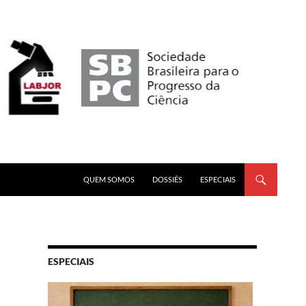
PULAR PARA O CONTEÚDO
QUEM SOMOS
DOSSIÊS
ESPECIAIS
ESPECIAIS