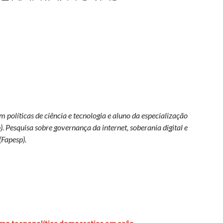
em políticas de ciência e tecnologia e aluno da especialização
. Pesquisa sobre governança da internet, soberania digital e
(Fapesp).
omo tecnopolítica democratica em ação