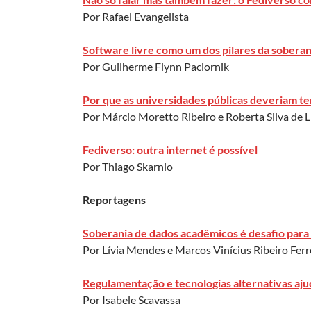
Por Rafael Evangelista
Software livre como um dos pilares da soberani
Por Guilherme Flynn Paciornik
Por que as universidades públicas deveriam ter
Por Márcio Moretto Ribeiro e Roberta Silva de 
Fediverso: outra internet é possível
Por Thiago Skarnio
Reportagens
Soberania de dados acadêmicos é desafio para
Por Lívia Mendes e Marcos Vinícius Ribeiro Ferr
Regulamentação e tecnologias alternativas aj
Por Isabele Scavassa