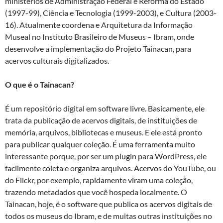
ministérios de Administração Federal e Reforma do Estado
(1997-99), Ciência e Tecnologia (1999-2003), e Cultura (2003-
16). Atualmente coordena e Arquitetura da Informação
Museal no Instituto Brasileiro de Museus – Ibram, onde
desenvolve a implementação do Projeto Tainacan, para
acervos culturais digitalizados.
O que é o Tainacan?
É um repositório digital em software livre. Basicamente, ele
trata da publicação de acervos digitais, de instituições de
memória, arquivos, bibliotecas e museus. E ele está pronto
para publicar qualquer coleção. É uma ferramenta muito
interessante porque, por ser um plugin para WordPress, ele
facilmente coleta e organiza arquivos. Acervos do YouTube, ou
do Flickr, por exemplo, rapidamente viram uma coleção,
trazendo metadados que você hospeda localmente. O
Tainacan, hoje, é o software que publica os acervos digitais de
todos os museus do Ibram, e de muitas outras instituições no