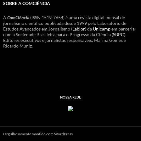
SOBRE A COMCIÊNCIA
A
ComCiência
(ISSN 1519-7654) é uma revista digital mensal de
jornalismo científico publicada desde 1999 pelo Laboratório de
Estudos Avançados em Jornalismo (
Labjor
) da
Unicamp
em parceria
com a Sociedade Brasileira para o Progresso da Ciência (
SBPC
).
Editores executivos e jornalistas responsáveis: Marina Gomes e
Ricardo Muniz.
NOSSA REDE
Orgulhosamente mantido com WordPress