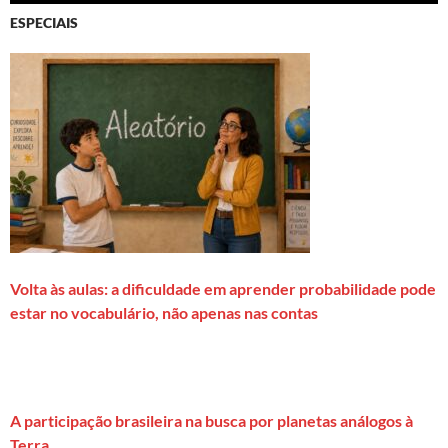
ESPECIAIS
Volta às aulas: a dificuldade em aprender probabilidade pode
estar no vocabulário, não apenas nas contas
A participação brasileira na busca por planetas análogos à
Terra