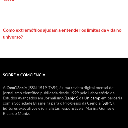
Como extremófilos ajudam a entender os limites da vida no
universo?
SOBRE A COMCIÊNCIA
A
ComCiência
(ISSN 1519-7654) é uma revista digital mensal de
jornalismo científico publicada desde 1999 pelo Laboratório de
Estudos Avançados em Jornalismo (
Labjor
) da
Unicamp
em parceria
com a Sociedade Brasileira para o Progresso da Ciência (
SBPC
).
Editores executivos e jornalistas responsáveis: Marina Gomes e
Ricardo Muniz.