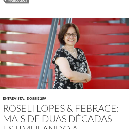
MARÇO 2025
ENTREVISTA
,
_DOSSIÊ 259
ROSELI LOPES & FEBRACE:
MAIS DE DUAS DÉCADAS
ESTIMULANDO A