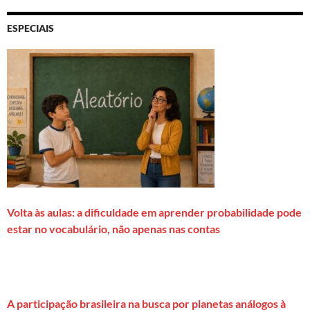
ESPECIAIS
Volta às aulas: a dificuldade em aprender probabilidade pode
estar no vocabulário, não apenas nas contas
A participação brasileira na busca por planetas análogos à