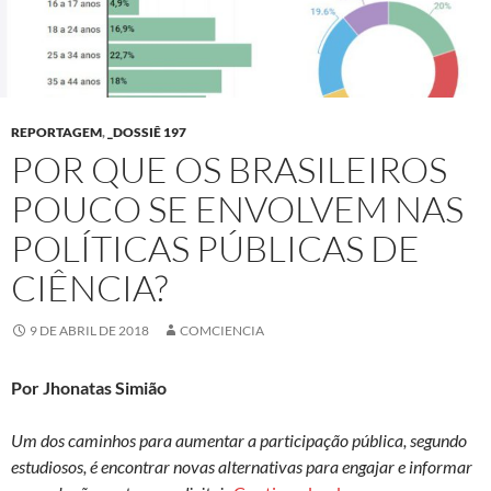
REPORTAGEM
,
_DOSSIÊ 197
POR QUE OS BRASILEIROS
POUCO SE ENVOLVEM NAS
POLÍTICAS PÚBLICAS DE
CIÊNCIA?
9 DE ABRIL DE 2018
COMCIENCIA
Por Jhonatas Simião
Um dos caminhos para aumentar a participação pública, segundo
estudiosos, é encontrar novas alternativas para engajar e informar