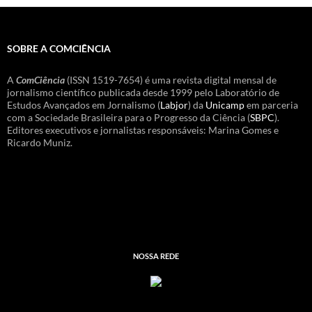
SOBRE A COMCIÊNCIA
A
ComCiência
(ISSN 1519-7654) é uma revista digital mensal de
jornalismo científico publicada desde 1999 pelo Laboratório de
Estudos Avançados em Jornalismo (
Labjor
) da
Unicamp
em parceria
com a Sociedade Brasileira para o Progresso da Ciência (
SBPC
).
Editores executivos e jornalistas responsáveis: Marina Gomes e
Ricardo Muniz.
NOSSA REDE