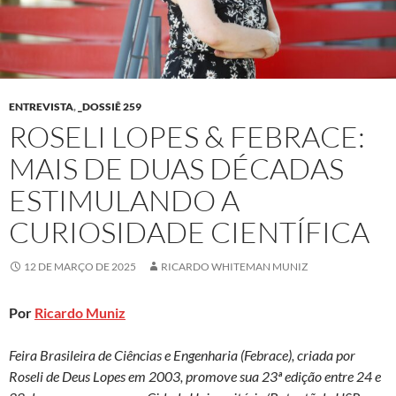
ENTREVISTA
,
_DOSSIÊ 259
ROSELI LOPES & FEBRACE:
MAIS DE DUAS DÉCADAS
ESTIMULANDO A
CURIOSIDADE CIENTÍFICA
12 DE MARÇO DE 2025
RICARDO WHITEMAN MUNIZ
Por
Ricardo Muniz
Feira Brasileira de Ciências e Engenharia (Febrace), criada por
Roseli de Deus Lopes em 2003, promove sua 23ª edição entre 24 e