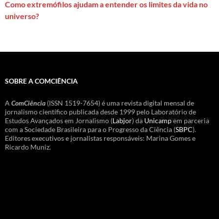
Como extremófilos ajudam a entender os limites da vida no
universo?
SOBRE A COMCIÊNCIA
A
ComCiência
(ISSN 1519-7654) é uma revista digital mensal de
jornalismo científico publicada desde 1999 pelo Laboratório de
Estudos Avançados em Jornalismo (
Labjor
) da
Unicamp
em parceria
com a Sociedade Brasileira para o Progresso da Ciência (
SBPC
).
Editores executivos e jornalistas responsáveis: Marina Gomes e
Ricardo Muniz.