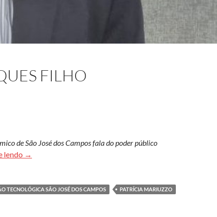
QUES FILHO
mico de São José dos Campos fala do poder público
Alberto Alves Marques Filho
e lendo
→
ÃO TECNOLÓGICA SÃO JOSÉ DOS CAMPOS
PATRÍCIA MARIUZZO