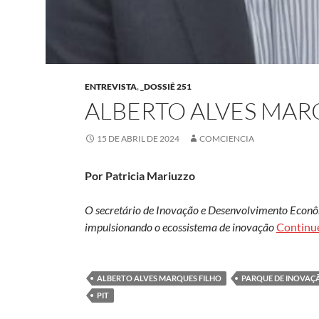
ENTREVISTA
,
_DOSSIÊ 251
ALBERTO ALVES MAR
15 DE ABRIL DE 2024
COMCIENCIA
Por Patricia Mariuzzo
O secretário de Inovação e Desenvolvimento Econô
impulsionando o ecossistema de inovação
Continu
ALBERTO ALVES MARQUES FILHO
PARQUE DE INOVAÇ
PIT