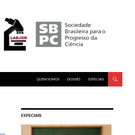
PULAR PARA O CONTEÚDO
QUEM SOMOS
DOSSIÊS
ESPECIAIS
ESPECIAIS