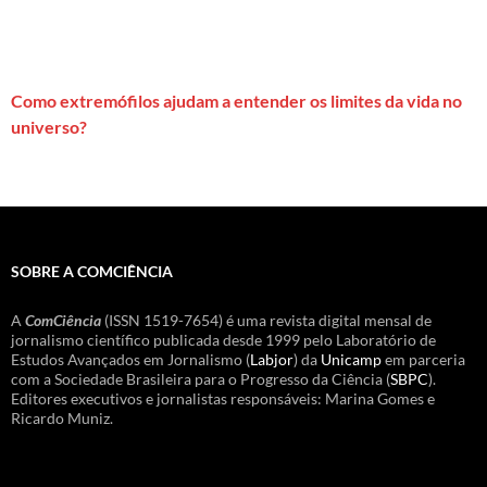
Como extremófilos ajudam a entender os limites da vida no
universo?
SOBRE A COMCIÊNCIA
A
ComCiência
(ISSN 1519-7654) é uma revista digital mensal de
jornalismo científico publicada desde 1999 pelo Laboratório de
Estudos Avançados em Jornalismo (
Labjor
) da
Unicamp
em parceria
com a Sociedade Brasileira para o Progresso da Ciência (
SBPC
).
Editores executivos e jornalistas responsáveis: Marina Gomes e
Ricardo Muniz.