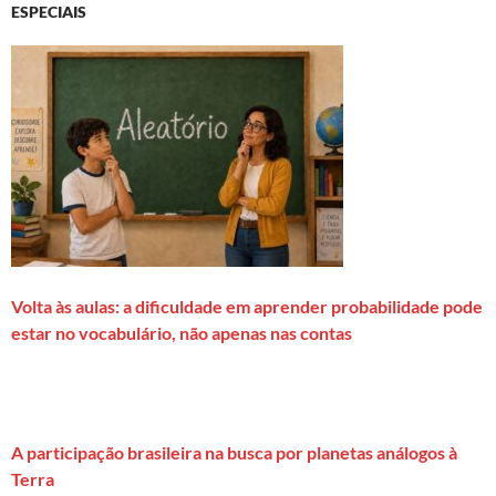
ESPECIAIS
Volta às aulas: a dificuldade em aprender probabilidade pode
estar no vocabulário, não apenas nas contas
A participação brasileira na busca por planetas análogos à
Terra