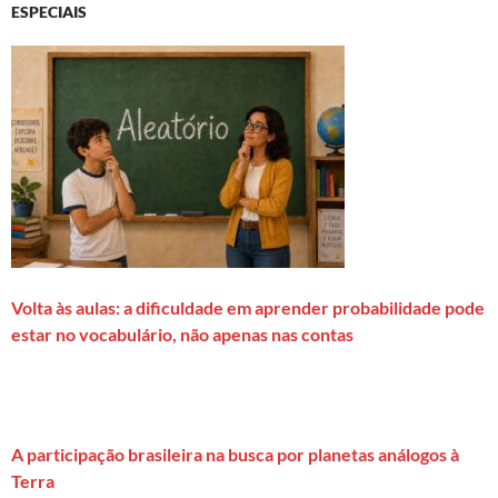
ESPECIAIS
Volta às aulas: a dificuldade em aprender probabilidade pode
estar no vocabulário, não apenas nas contas
A participação brasileira na busca por planetas análogos à
Terra