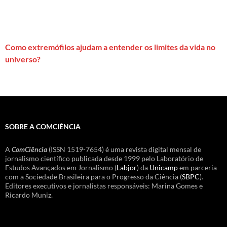
Como extremófilos ajudam a entender os limites da vida no
universo?
SOBRE A COMCIÊNCIA
A
ComCiência
(ISSN 1519-7654) é uma revista digital mensal de
jornalismo científico publicada desde 1999 pelo Laboratório de
Estudos Avançados em Jornalismo (
Labjor
) da
Unicamp
em parceria
com a Sociedade Brasileira para o Progresso da Ciência (
SBPC
).
Editores executivos e jornalistas responsáveis: Marina Gomes e
Ricardo Muniz.