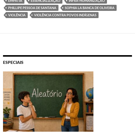
EMPATIA
ESSENCIALIZAÇÃO
INFRA-HUMANIZAÇÃO
PHILLIPE PESSOA DE SANTANA
SOPHIA LA BANCA DE OLIVEIRA
VIOLÊNCIA
VIOLÊNCIA CONTRA POVOS INDÍGENAS
ESPECIAIS