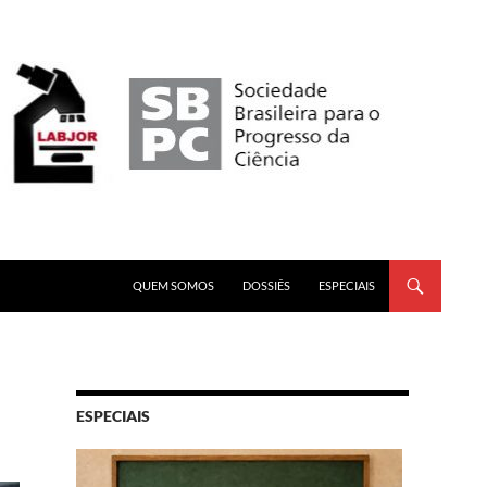
PULAR PARA O CONTEÚDO
QUEM SOMOS
DOSSIÊS
ESPECIAIS
ESPECIAIS