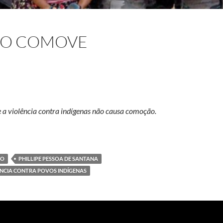
NÃO COMOVE
ue a violência contra indígenas não causa comoção.
ÃO
PHILLIPE PESSOA DE SANTANA
NCIA CONTRA POVOS INDÍGENAS