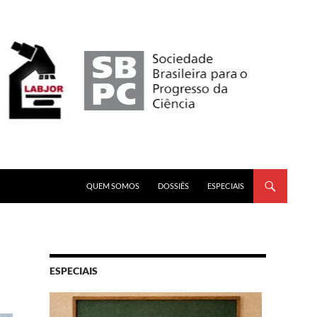
PULAR PARA O CONTEÚDO
QUEM SOMOS
DOSSIÊS
ESPECIAIS
ESPECIAIS