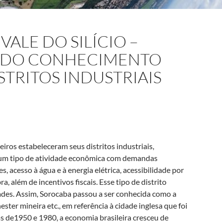
ALE DO SILÍCIO –
S DO CONHECIMENTO
STRITOS INDUSTRIAIS
iros estabeleceram seus distritos industriais,
r um tipo de atividade econômica com demandas
s, acesso à água e à energia elétrica, acessibilidade por
, além de incentivos fiscais. Esse tipo de distrito
ades. Assim, Sorocaba passou a ser conhecida como a
ter mineira etc., em referência à cidade inglesa que foi
as de1950 e 1980, a economia brasileira cresceu de