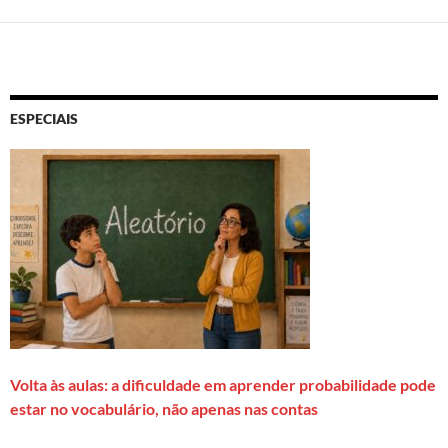
ESPECIAIS
Volta às aulas: a dificuldade em aprender probabilidade pode
estar no vocabulário, não apenas nas contas