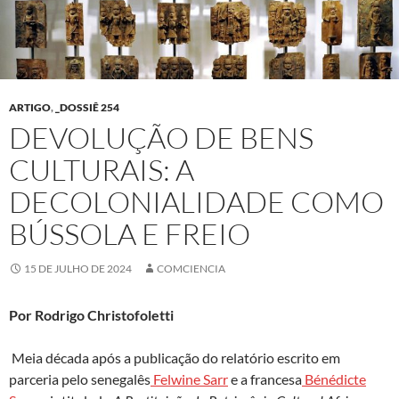
ARTIGO
,
_DOSSIÊ 254
DEVOLUÇÃO DE BENS
CULTURAIS: A
DECOLONIALIDADE COMO
BÚSSOLA E FREIO
15 DE JULHO DE 2024
COMCIENCIA
Por Rodrigo Christofoletti
Meia década após a publicação do relatório escrito em
parceria pelo senegalês
Felwine Sarr
e a francesa
Bénédicte