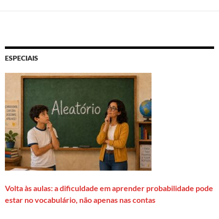
ESPECIAIS
Volta às aulas: a dificuldade em aprender probabilidade pode
estar no vocabulário, não apenas nas contas