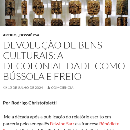
ARTIGO
,
_DOSSIÊ 254
DEVOLUÇÃO DE BENS
CULTURAIS: A
DECOLONIALIDADE COMO
BÚSSOLA E FREIO
15 DE JULHO DE 2024
COMCIENCIA
Por Rodrigo Christofoletti
Meia década após a publicação do relatório escrito em
parceria pelo senegalês
Felwine Sarr
e a francesa
Bénédicte