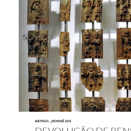
ARTIGO
,
_DOSSIÊ 254
DEVOLUÇÃO DE BENS