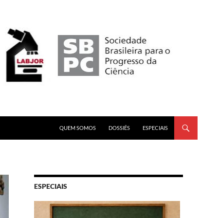
PULAR PARA O CONTEÚDO
QUEM SOMOS
DOSSIÊS
ESPECIAIS
ESPECIAIS