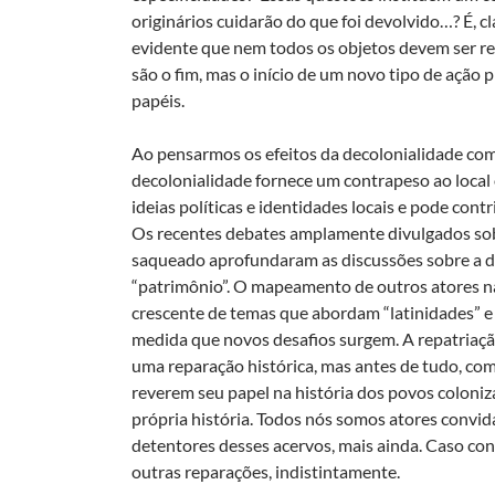
originários cuidarão do que foi devolvido…? É, 
evidente que nem todos os objetos devem ser ret
são o fim, mas o início de um novo tipo de ação
papéis.
Ao pensarmos os efeitos da decolonialidade como 
decolonialidade fornece um contrapeso ao local
ideias políticas e identidades locais e pode cont
Os recentes debates amplamente divulgados sob
saqueado aprofundaram as discussões sobre a d
“patrimônio”. O mapeamento de outros atores n
crescente de temas que abordam “latinidades” e 
medida que novos desafios surgem. A repatriaç
uma reparação histórica, mas antes de tudo, co
reverem seu papel na história dos povos coloni
própria história. Todos nós somos atores convid
detentores desses acervos, mais ainda. Caso con
outras reparações, indistintamente.