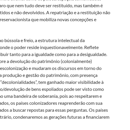
claro que nem tudo deve ser restituído, mas também é
idos e não devolvidos. A repatriação e a restituição não
 preservacionista que mobiliza novas concepções e
bússola e freio, a estrutura intelectual da
 onde o poder reside inquestionavelmente. Reflete
ribuir tanto para a igualdade como para a desigualdade.
re a devolução do patrimônio (colonialmente)
escolonização e mudaram os discursos em torno do
a produção e gestão do patrimônio, com presença
“decolonialidades”, tem ganhado maior visibilidade à
ão/devolução de bens espoliados pode ser visto como
mo uma bandeira de soberania, pois ao respeitarem e
zados, os países colonizadores reaprenderão com sua
ados a buscar repostas para essas perguntas. Os países
trário, condenaremos as gerações futuras a financiarem