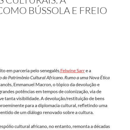
COMO BÚSSOLA E FREIO
ito em parceria pelo senegalês
Felwine Sarr
e a
ão do Patrimônio Cultural Africano. Rumo a uma Nova Ética
rancês, Emmanuel Macron, o tópico da devolução e
 grandes potências em tempos de colonização, via de
ve tanta visibilidade. A devolução/restituição de bens
roeminente para a diplomacia cultural, refletindo uma
entido de um diálogo renovado sobre a cultura.
 espólio cultural africano, no entanto, remonta a décadas