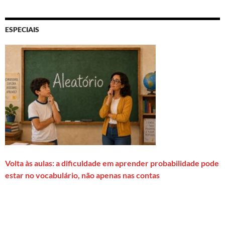
ESPECIAIS
Volta às aulas: a dificuldade em aprender probabilidade pode
estar no vocabulário, não apenas nas contas