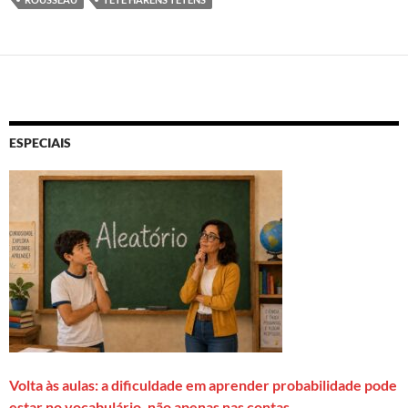
ESPECIAIS
Volta às aulas: a dificuldade em aprender probabilidade pode
estar no vocabulário, não apenas nas contas