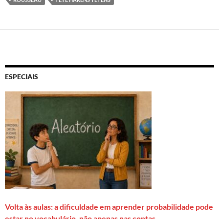
ESPECIAIS
Volta às aulas: a dificuldade em aprender probabilidade pode
estar no vocabulário, não apenas nas contas