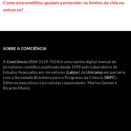
Como extremófilos ajudam a entender os limites da vida no
universo?
SOBRE A COMCIÊNCIA
A
ComCiência
(ISSN 1519-7654) é uma revista digital mensal de
jornalismo científico publicada desde 1999 pelo Laboratório de
Estudos Avançados em Jornalismo (
Labjor
) da
Unicamp
em parceria
com a Sociedade Brasileira para o Progresso da Ciência (
SBPC
).
Editores executivos e jornalistas responsáveis: Marina Gomes e
Ricardo Muniz.