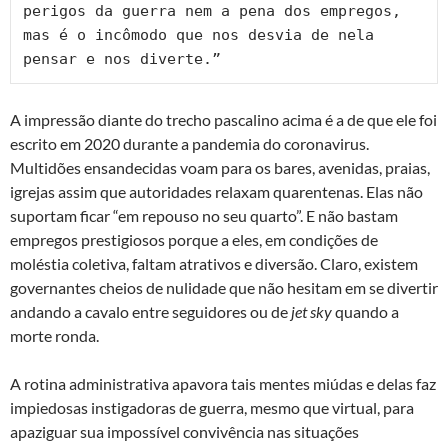
perigos da guerra nem a pena dos empregos, 
mas é o incômodo que nos desvia de nela 
pensar e nos diverte.”
A impressão diante do trecho pascalino acima é a de que ele foi
escrito em 2020 durante a pandemia do coronavirus.
Multidões ensandecidas voam para os bares, avenidas, praias,
igrejas assim que autoridades relaxam quarentenas. Elas não
suportam ficar “em repouso no seu quarto”. E não bastam
empregos prestigiosos porque a eles, em condições de
moléstia coletiva, faltam atrativos e diversão. Claro, existem
governantes cheios de nulidade que não hesitam em se divertir
andando a cavalo entre seguidores ou de
jet sky
quando a
morte ronda.
A rotina administrativa apavora tais mentes miúdas e delas faz
impiedosas instigadoras de guerra, mesmo que virtual, para
apaziguar sua impossível convivência nas situações