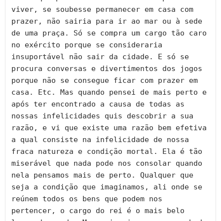
viver, se soubesse permanecer em casa com 
prazer, não sairia para ir ao mar ou à sede 
de uma praça. Só se compra um cargo tão caro 
no exército porque se consideraria 
insuportável não sair da cidade. E só se 
procura conversas e divertimentos dos jogos 
porque não se consegue ficar com prazer em 
casa. Etc. Mas quando pensei de mais perto e 
após ter encontrado a causa de todas as 
nossas infelicidades quis descobrir a sua 
razão, e vi que existe uma razão bem efetiva 
a qual consiste na infelicidade de nossa 
fraca natureza e condição mortal. Ela é tão 
miserável que nada pode nos consolar quando 
nela pensamos mais de perto. Qualquer que 
seja a condição que imaginamos, ali onde se 
reúnem todos os bens que podem nos 
pertencer, o cargo do rei é o mais belo 