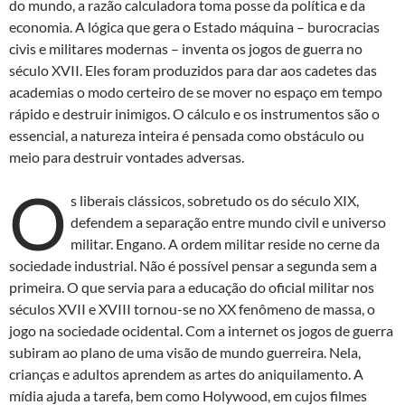
do mundo, a razão calculadora toma posse da política e da
economia. A lógica que gera o Estado máquina – burocracias
civis e militares modernas – inventa os jogos de guerra no
século XVII. Eles foram produzidos para dar aos cadetes das
academias o modo certeiro de se mover no espaço em tempo
rápido e destruir inimigos. O cálculo e os instrumentos são o
essencial, a natureza inteira é pensada como obstáculo ou
meio para destruir vontades adversas.
O
s liberais clássicos, sobretudo os do século XIX,
defendem a separação entre mundo civil e universo
militar. Engano. A ordem militar reside no cerne da
sociedade industrial. Não é possível pensar a segunda sem a
primeira. O que servia para a educação do oficial militar nos
séculos XVII e XVIII tornou-se no XX fenômeno de massa, o
jogo na sociedade ocidental. Com a internet os jogos de guerra
subiram ao plano de uma visão de mundo guerreira. Nela,
crianças e adultos aprendem as artes do aniquilamento. A
mídia ajuda a tarefa, bem como Holywood, em cujos filmes