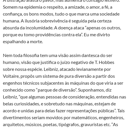
Somem na epidemia o respeito, a amizade, o amor, a fé, a
confiança, os bons modos, tudo o que marca uma sociedade
humana. A ilusória sobrevivência é seguida pela certeza
absurda da incolumidade. A doença ataca “apenas os outros,
porque eu tomo providências contra ela”. Eu me divirto
espalhando a morte.
Nem toda filosofia tem uma visão assim dantesca do ser
humano, visão que justifica o juízo negativo de T. Hobbes
sobre nossa espécie. Leibniz, atacado levianamente por
Voltaire, propôs um sistema de pura diversão a partir dos
engenhos técnicos subjacentes às máquinas do que viria a ser
conhecido como “parque de diversão”. Suponhamos, diz
Leibniz, “que algumas pessoas de consideração, entendidas nas
belas curiosidades, e sobretudo nas máquinas, estejam de
acordo e unidas para delas fazer representações públicas”. Tais
divertimentos seriam movidos por matemáticos, engenheiros,
arquitetos, músicos, poetas, tipógrafos, gravuristas etc. “As