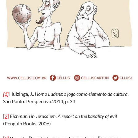
[1]
Huizinga, J..
Homo Ludens: o jogo como elemento da cultura
.
São Paulo: Perspectiva.2014, p. 33
[2]
Eichmann in Jerusalem. A report on the banality of evil
(Penguin Books, 2006)