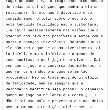
lugar do mundo. Mas o imaginemos acompanhado 
de todas as satisfações que podem a ele se 
relacionar. Se ele não é divertido e se 
consideramos refletir sobre o que ele é, 
esta lânguida felicidade não o sustentará. 
Ele cairá necessariamente nas visões que o 
ameaçam com revoltas possíveis e enfim com a 
morte e doenças inevitáveis. De modo que se 
ele não tem o que se chama divertimento, ei-
lo infeliz e mais infeliz que o menor de 
seus súditos, o qual joga e se diverte. Daí 
vem que o jogo e a conversa das mulheres, a 
guerra, os grandes empregos sejam tão 
procurados. Não se trata aqui de um efeito 
da felicidade, nem se imagina que a 
verdadeira beatitude seja possuir o dinheiro 
ganho no jogo ou na lebre que corre (...) 
Não é tal uso mole e prazeroso que nos deixa 
pensar em nossa condição infeliz nem os 