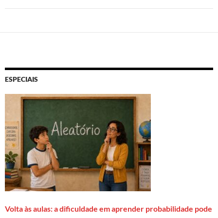
ESPECIAIS
Volta às aulas: a dificuldade em aprender probabilidade pode