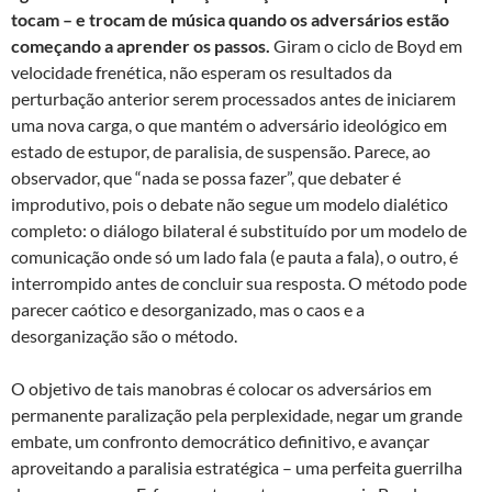
tocam – e trocam de música quando os adversários estão
começando a aprender os passos.
Giram o ciclo de Boyd em
velocidade frenética, não esperam os resultados da
perturbação anterior serem processados antes de iniciarem
uma nova carga, o que mantém o adversário ideológico em
estado de estupor, de paralisia, de suspensão. Parece, ao
observador, que “nada se possa fazer”, que debater é
improdutivo, pois o debate não segue um modelo dialético
completo: o diálogo bilateral é substituído por um modelo de
comunicação onde só um lado fala (e pauta a fala), o outro, é
interrompido antes de concluir sua resposta. O método pode
parecer caótico e desorganizado, mas o caos e a
desorganização são o método.
O objetivo de tais manobras é colocar os adversários em
permanente paralização pela perplexidade, negar um grande
embate, um confronto democrático definitivo, e avançar
aproveitando a paralisia estratégica – uma perfeita guerrilha