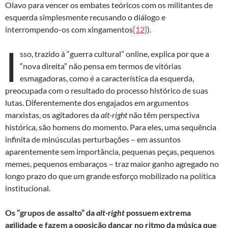
Olavo para vencer os embates teóricos com os militantes de
esquerda simplesmente recusando o diálogo e
interrompendo-os com xingamentos
[12]
).
I
sso, trazido à “guerra cultural” online, explica por que a
“nova direita” não pensa em termos de vitórias
esmagadoras, como é a característica da esquerda,
preocupada com o resultado do processo histórico de suas
lutas. Diferentemente dos engajados em argumentos
marxistas, os agitadores da
alt-right
não têm perspectiva
histórica, são homens do momento. Para eles, uma sequência
infinita de minúsculas perturbações – em assuntos
aparentemente sem importância, pequenas peças, pequenos
memes, pequenos embaraços – traz maior ganho agregado no
longo prazo do que um grande esforço mobilizado na política
institucional.
Os “grupos de assalto” da
alt-right
possuem extrema
agilidade e fazem a oposição dançar no ritmo da música que