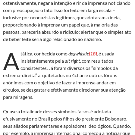
ostensivamente, negar a intenção e rir da imprensa noticiando
com preocupação o fato. Isso foi feito em larga escala –
inclusive por neonazistas legítimos, que adotaram a ideia,
proporcionando à imprensa um papel que, à maioria das
pessoas, pareceria absurdo e ridículo: alertar que o simples ato
de beber leite seria algo relacionado ao nazismo.
A
tática, conhecida como
dogwhistle
[18]
, é usada
insistentemente pela
alt right
, com resultados
consistentes. Já foram diversos os “símbolos da
extrema-direita” arquitetados no 4chan e outros fóruns
anônimos com o objetivo de fazer a imprensa andar em
círculos, se desgastar e efetivamente direcionar sua atenção
para miragens.
Quase a totalidade desses símbolos falsos é adotada
efusivamente no Brasil pelos filhos do presidente Bolsonaro,
seus aliados parlamentares e apoiadores ideológicos. Quando,
por exemplo, a imprensa internacional começou a noticiar que