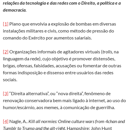
relações da tecnologia e das redes com o Direito, a política e a
democracia.
[1]
Plano que envolvia a explosão de bombas em diversas
instalações militares e civis, como método de pressão do
comando do Exército por aumentos salariais.
[2]
Organizações informais de agitadores virtuais (
trolls,
na
linguagem da rede), cujo objetivo é promover distensões,
brigas, ofensas, falsidades, acusações ou fomentar de outras
formas indisposição e dissenso entre usuários das redes
sociais.
[3]
“Direita alternativa”, ou “nova direita”, fenômeno de
renovação conservadora bem mais ligado à internet, ao uso do
humor/escárnio, aos memes, à comunicação de guerrilha.
[4]
Nagle, A..
Kill all normies: Online culture wars from 4chan and
Tumblr to Trump and the alt-right
. Hampshire: John Hunt