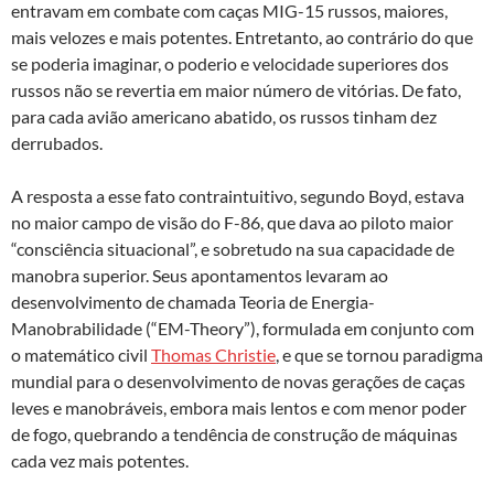
entravam em combate com caças MIG-15 russos, maiores,
mais velozes e mais potentes. Entretanto, ao contrário do que
se poderia imaginar, o poderio e velocidade superiores dos
russos não se revertia em maior número de vitórias. De fato,
para cada avião americano abatido, os russos tinham dez
derrubados.
A resposta a esse fato contraintuitivo, segundo Boyd, estava
no maior campo de visão do F-86, que dava ao piloto maior
“consciência situacional”, e sobretudo na sua capacidade de
manobra superior. Seus apontamentos levaram ao
desenvolvimento de chamada Teoria de Energia-
Manobrabilidade (“EM-Theory”), formulada em conjunto com
o matemático civil
Thomas Christie
, e que se tornou paradigma
mundial para o desenvolvimento de novas gerações de caças
leves e manobráveis, embora mais lentos e com menor poder
de fogo, quebrando a tendência de construção de máquinas
cada vez mais potentes.