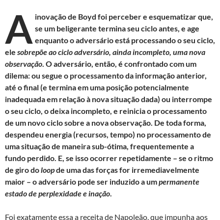
A
inovação de Boyd foi perceber e esquematizar que,
se um beligerante termina seu ciclo antes, e age
enquanto o adversário está processando o seu ciclo,
ele
sobrepõe ao ciclo adversário, ainda incompleto, uma nova
observação
. O adversário, então, é confrontado com um
dilema: ou segue o processamento da informação anterior,
até o final (e termina em uma posição potencialmente
inadequada em relação à nova situação dada) ou interrompe
o seu ciclo, o deixa incompleto, e reinicia o processamento
de um novo ciclo sobre a nova observação. De toda forma,
despendeu energia (recursos, tempo) no processamento de
uma situação de maneira sub-ótima, frequentemente a
fundo perdido. E, se isso ocorrer repetidamente – se o ritmo
de giro do
loop
de uma das forças for irremediavelmente
maior – o adversário pode ser induzido a um
permanente
estado de perplexidade e inação
.
Foi exatamente essa a receita de Napoleão, que impunha aos