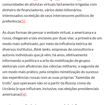
comunidades de ativistas virtuais fartamente irrigadas com
dinheiro de financiadores, vários deles bilionários,
interessados na eleição de seus intercessores políticos de
preferência
[5]
.
As duas formas de pensar o embate virtual, a americana e a
russa, chegaram a tais enclaves por duas vias: a primeira de um
modo mais sofisticado, por meio da influência teórica de
diversos institutos,
think tanks
, empresas de consultoria e
autores individuais que já vêm, há anos, efetivamente
informando a política e a arte da mobilização de grupos
eleitorais com afluências das ciências militares; a segunda de
um modo mais prático, pela simples mimetização do sucesso
das experiências russas com as suas próprias “fazendas de
trolls”, que operavam não só a partir da Rússia, como da
Ucrânia (e que influíram, inclusive, nas eleições presidenciais
americanas)
[6]
.