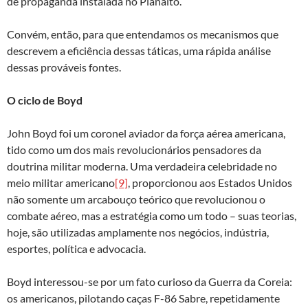
de propaganda instalada no Planalto.
Convém, então, para que entendamos os mecanismos que
descrevem a eficiência dessas táticas, uma rápida análise
dessas prováveis fontes.
O ciclo de Boyd
John Boyd foi um coronel aviador da força aérea americana,
tido como um dos mais revolucionários pensadores da
doutrina militar moderna. Uma verdadeira celebridade no
meio militar americano
[9]
, proporcionou aos Estados Unidos
não somente um arcabouço teórico que revolucionou o
combate aéreo, mas a estratégia como um todo – suas teorias,
hoje, são utilizadas amplamente nos negócios, indústria,
esportes, política e advocacia.
Boyd interessou-se por um fato curioso da Guerra da Coreia:
os americanos, pilotando caças F-86 Sabre, repetidamente