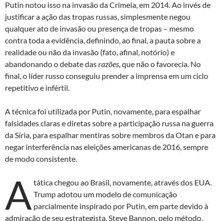
Putin notou isso na invasão da Crimeia, em 2014. Ao invés de
justificar a ação das tropas russas, simplesmente negou
qualquer ato de invasão ou presença de tropas – mesmo
contra toda a evidência, definindo, ao final, a pauta sobre a
realidade ou não da invasão (fato, afinal, notório) e
abandonando o debate das
razões
, que não o favorecia. No
final, o líder russo conseguiu prender a imprensa em um ciclo
repetitivo e infértil.
A técnica foi utilizada por Putin, novamente, para espalhar
falsidades claras e diretas sobre a participação russa na guerra
da Síria, para espalhar mentiras sobre membros da Otan e para
negar interferência nas eleições americanas de 2016, sempre
de modo consistente.
A
tática chegou ao Brasil, novamente, através dos EUA.
Trump adotou um modelo de comunicação
parcialmente inspirado por Putin, em parte devido à
admiração de seu estrategista, Steve Bannon, pelo método,