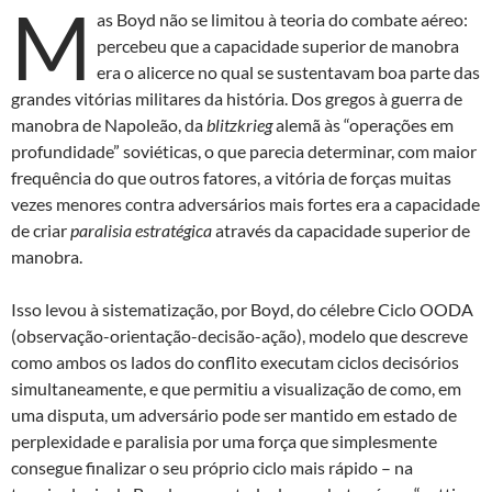
M
as Boyd não se limitou à teoria do combate aéreo:
percebeu que a capacidade superior de manobra
era o alicerce no qual se sustentavam boa parte das
grandes vitórias militares da história. Dos gregos à guerra de
manobra de Napoleão, da
blitzkrieg
alemã às “operações em
profundidade” soviéticas, o que parecia determinar, com maior
frequência do que outros fatores, a vitória de forças muitas
vezes menores contra adversários mais fortes era a capacidade
de criar
paralisia estratégica
através da capacidade superior de
manobra.
Isso levou à sistematização, por Boyd, do célebre Ciclo OODA
(observação-orientação-decisão-ação), modelo que descreve
como ambos os lados do conflito executam ciclos decisórios
simultaneamente, e que permitiu a visualização de como, em
uma disputa, um adversário pode ser mantido em estado de
perplexidade e paralisia por uma força que simplesmente
consegue finalizar o seu próprio ciclo mais rápido – na