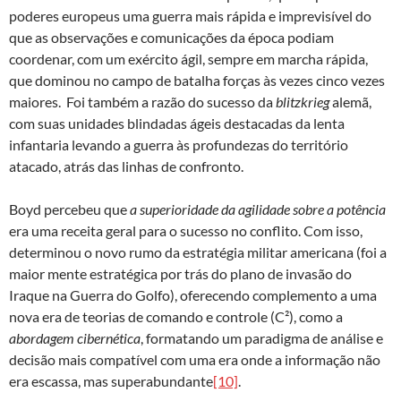
poderes europeus uma guerra mais rápida e imprevisível do
que as observações e comunicações da época podiam
coordenar, com um exército ágil, sempre em marcha rápida,
que dominou no campo de batalha forças às vezes cinco vezes
maiores. Foi também a razão do sucesso da
blitzkrieg
alemã,
com suas unidades blindadas ágeis destacadas da lenta
infantaria levando a guerra às profundezas do território
atacado, atrás das linhas de confronto.
Boyd percebeu que
a superioridade da agilidade sobre a potência
era uma receita geral para o sucesso no conflito. Com isso,
determinou o novo rumo da estratégia militar americana (foi a
maior mente estratégica por trás do plano de invasão do
Iraque na Guerra do Golfo), oferecendo complemento a uma
nova era de teorias de comando e controle (C²), como a
abordagem cibernética
, formatando um paradigma de análise e
decisão mais compatível com uma era onde a informação não
era escassa, mas superabundante
[10]
.