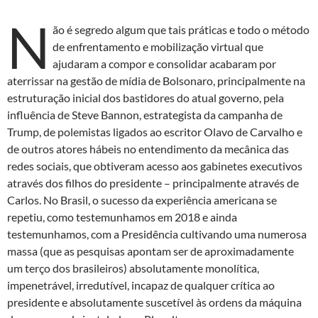
N
ão é segredo algum que tais práticas e todo o método
de enfrentamento e mobilização virtual que
ajudaram a compor e consolidar acabaram por
aterrissar na gestão de mídia de Bolsonaro, principalmente na
estruturação inicial dos bastidores do atual governo, pela
influência de Steve Bannon, estrategista da campanha de
Trump, de polemistas ligados ao escritor Olavo de Carvalho e
de outros atores hábeis no entendimento da mecânica das
redes sociais, que obtiveram acesso aos gabinetes executivos
através dos filhos do presidente – principalmente através de
Carlos. No Brasil, o sucesso da experiência americana se
repetiu, como testemunhamos em 2018 e ainda
testemunhamos, com a Presidência cultivando uma numerosa
massa (que as pesquisas apontam ser de aproximadamente
um terço dos brasileiros) absolutamente monolítica,
impenetrável, irredutível, incapaz de qualquer crítica ao
presidente e absolutamente suscetível às ordens da máquina