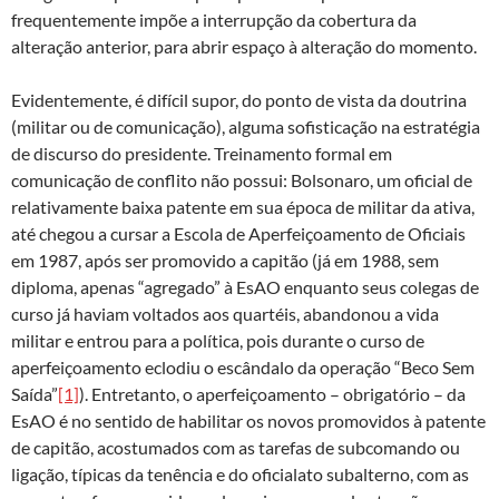
frequentemente impõe a interrupção da cobertura da
alteração anterior, para abrir espaço à alteração do momento.
Evidentemente, é difícil supor, do ponto de vista da doutrina
(militar ou de comunicação), alguma sofisticação na estratégia
de discurso do presidente. Treinamento formal em
comunicação de conflito não possui: Bolsonaro, um oficial de
relativamente baixa patente em sua época de militar da ativa,
até chegou a cursar a Escola de Aperfeiçoamento de Oficiais
em 1987, após ser promovido a capitão (já em 1988, sem
diploma, apenas “agregado” à EsAO enquanto seus colegas de
curso já haviam voltados aos quartéis, abandonou a vida
militar e entrou para a política, pois durante o curso de
aperfeiçoamento eclodiu o escândalo da operação “Beco Sem
Saída”
[1]
). Entretanto, o aperfeiçoamento – obrigatório – da
EsAO é no sentido de habilitar os novos promovidos à patente
de capitão, acostumados com as tarefas de subcomando ou
ligação, típicas da tenência e do oficialato subalterno, com as