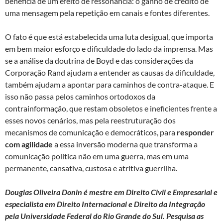
beneficia de um efeito de ressonância: o ganho de crédito de
uma mensagem pela repetição em canais e fontes diferentes.
O fato é que está estabelecida uma luta desigual, que importa
em bem maior esforço e dificuldade do lado da imprensa. Mas
se a análise da doutrina de Boyd e das considerações da
Corporação Rand ajudam a entender as causas da dificuldade,
também ajudam a apontar para caminhos de contra-ataque. E
isso não passa pelos caminhos ortodoxos da
contrainformação, que restam obsoletos e ineficientes frente a
esses novos cenários, mas pela reestruturação dos
mecanismos de comunicação e democráticos, para
responder
com agilidade
a essa inversão moderna que transforma a
comunicação política não em uma guerra, mas em uma
permanente, cansativa, custosa e atritiva guerrilha.
Douglas Oliveira Donin é mestre em Direito Civil e Empresarial e
especialista em Direito Internacional e Direito da Integração
pela Universidade Federal do Rio Grande do Sul. Pesquisa as