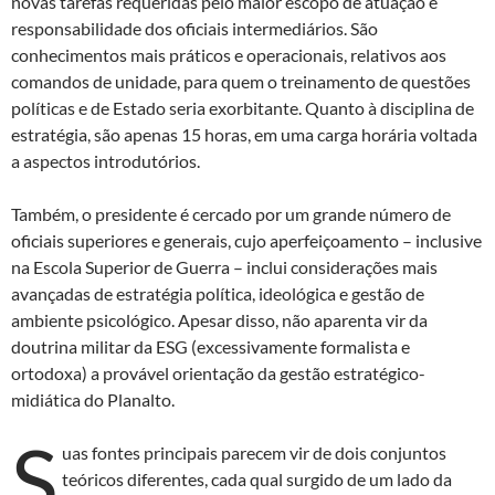
novas tarefas requeridas pelo maior escopo de atuação e
responsabilidade dos oficiais intermediários. São
conhecimentos mais práticos e operacionais, relativos aos
comandos de unidade, para quem o treinamento de questões
políticas e de Estado seria exorbitante. Quanto à disciplina de
estratégia, são apenas 15 horas, em uma carga horária voltada
a aspectos introdutórios.
Também, o presidente é cercado por um grande número de
oficiais superiores e generais, cujo aperfeiçoamento – inclusive
na Escola Superior de Guerra – inclui considerações mais
avançadas de estratégia política, ideológica e gestão de
ambiente psicológico. Apesar disso, não aparenta vir da
doutrina militar da ESG (excessivamente formalista e
ortodoxa) a provável orientação da gestão estratégico-
midiática do Planalto.
S
uas fontes principais parecem vir de dois conjuntos
teóricos diferentes, cada qual surgido de um lado da