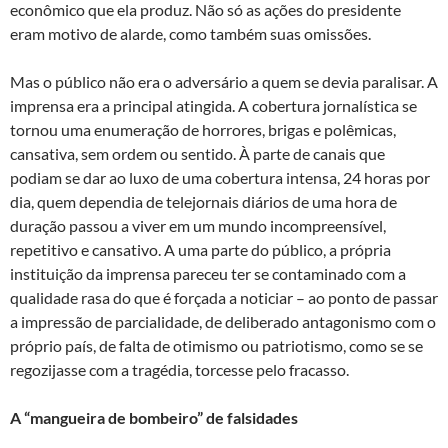
econômico que ela produz. Não só as ações do presidente
eram motivo de alarde, como também suas omissões.
Mas o público não era o adversário a quem se devia paralisar. A
imprensa era a principal atingida. A cobertura jornalística se
tornou uma enumeração de horrores, brigas e polêmicas,
cansativa, sem ordem ou sentido. À parte de canais que
podiam se dar ao luxo de uma cobertura intensa, 24 horas por
dia, quem dependia de telejornais diários de uma hora de
duração passou a viver em um mundo incompreensível,
repetitivo e cansativo. A uma parte do público, a própria
instituição da imprensa pareceu ter se contaminado com a
qualidade rasa do que é forçada a noticiar – ao ponto de passar
a impressão de parcialidade, de deliberado antagonismo com o
próprio país, de falta de otimismo ou patriotismo, como se se
regozijasse com a tragédia, torcesse pelo fracasso.
A “mangueira de bombeiro” de falsidades