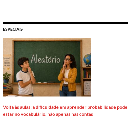
ESPECIAIS
Volta às aulas: a dificuldade em aprender probabilidade pode
estar no vocabulário, não apenas nas contas