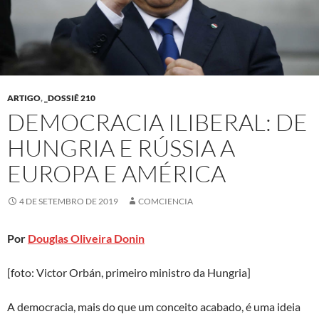
ARTIGO
,
_DOSSIÊ 210
DEMOCRACIA ILIBERAL: DE
HUNGRIA E RÚSSIA A
EUROPA E AMÉRICA
4 DE SETEMBRO DE 2019
COMCIENCIA
Por
Douglas Oliveira Donin
[foto: Victor Orbán, primeiro ministro da Hungria]
A democracia, mais do que um conceito acabado, é uma ideia