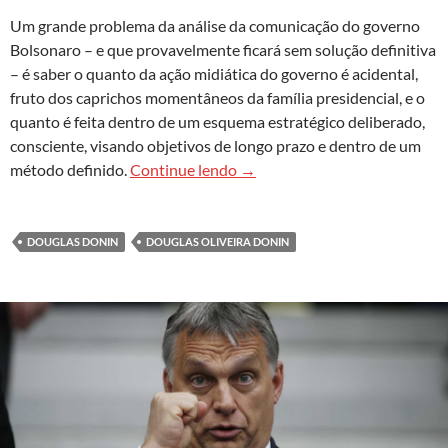
Um grande problema da análise da comunicação do governo
Bolsonaro – e que provavelmente ficará sem solução definitiva
– é saber o quanto da ação midiática do governo é acidental,
fruto dos caprichos momentâneos da família presidencial, e o
quanto é feita dentro de um esquema estratégico deliberado,
consciente, visando objetivos de longo prazo e dentro de um
Comunicação de conflito presi
método definido.
Continue lendo
→
DOUGLAS DONIN
DOUGLAS OLIVEIRA DONIN