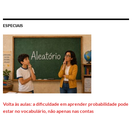
ESPECIAIS
Volta às aulas: a dificuldade em aprender probabilidade pode
estar no vocabulário, não apenas nas contas