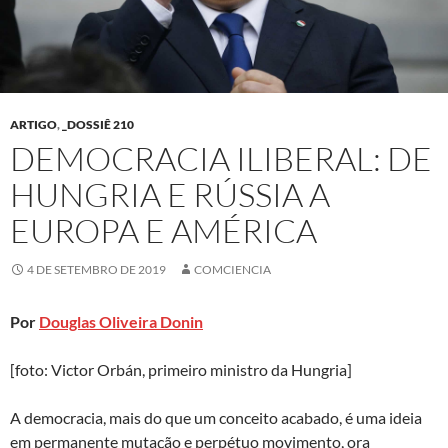
ARTIGO
,
_DOSSIÊ 210
DEMOCRACIA ILIBERAL: DE
HUNGRIA E RÚSSIA A
EUROPA E AMÉRICA
4 DE SETEMBRO DE 2019
COMCIENCIA
Por
Douglas Oliveira Donin
[foto: Victor Orbán, primeiro ministro da Hungria]
A democracia, mais do que um conceito acabado, é uma ideia
em permanente mutação e perpétuo movimento, ora