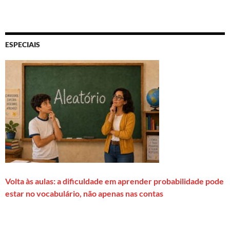
ESPECIAIS
Volta às aulas: a dificuldade em aprender probabilidade pode
estar no vocabulário, não apenas nas contas