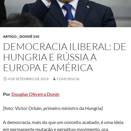
ARTIGO
,
_DOSSIÊ 210
DEMOCRACIA ILIBERAL: DE
HUNGRIA E RÚSSIA A
EUROPA E AMÉRICA
4 DE SETEMBRO DE 2019
COMCIENCIA
Por
Douglas Oliveira Donin
[foto: Victor Orbán, primeiro ministro da Hungria]
A democracia, mais do que um conceito acabado, é uma ideia
em permanente mutação e perpétuo movimento, ora