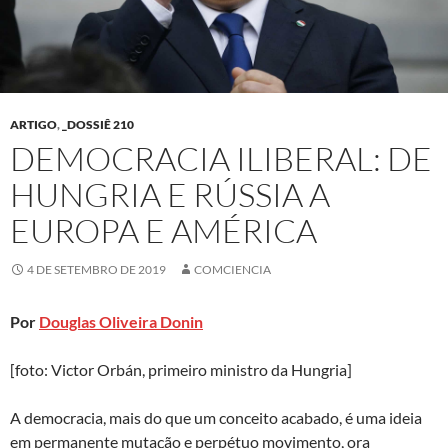
ARTIGO
,
_DOSSIÊ 210
DEMOCRACIA ILIBERAL: DE
HUNGRIA E RÚSSIA A
EUROPA E AMÉRICA
4 DE SETEMBRO DE 2019
COMCIENCIA
Por
Douglas Oliveira Donin
[foto: Victor Orbán, primeiro ministro da Hungria]
A democracia, mais do que um conceito acabado, é uma ideia
em permanente mutação e perpétuo movimento, ora