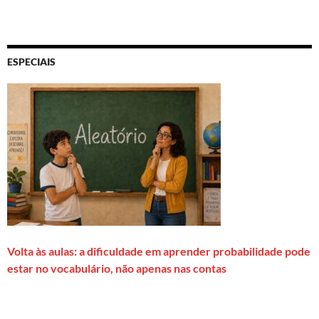
ESPECIAIS
Volta às aulas: a dificuldade em aprender probabilidade pode
estar no vocabulário, não apenas nas contas