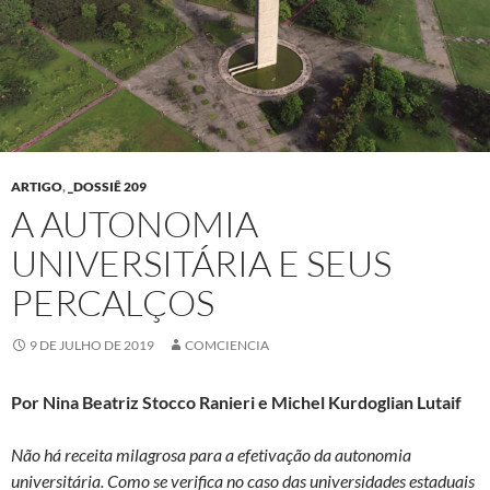
ARTIGO
,
_DOSSIÊ 209
A AUTONOMIA
UNIVERSITÁRIA E SEUS
PERCALÇOS
9 DE JULHO DE 2019
COMCIENCIA
Por Nina Beatriz Stocco Ranieri e Michel Kurdoglian Lutaif
Não há receita milagrosa para a efetivação da autonomia
universitária. Como se verifica no caso das universidades estaduais