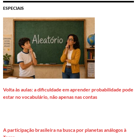
ESPECIAIS
Volta às aulas: a dificuldade em aprender probabilidade pode
estar no vocabulário, não apenas nas contas
A participação brasileira na busca por planetas análogos à