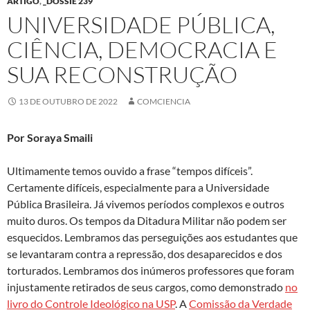
ARTIGO
,
_DOSSIÊ 239
UNIVERSIDADE PÚBLICA,
CIÊNCIA, DEMOCRACIA E
SUA RECONSTRUÇÃO
13 DE OUTUBRO DE 2022
COMCIENCIA
Por Soraya Smaili
Ultimamente temos ouvido a frase “tempos difíceis”.
Certamente difíceis, especialmente para a Universidade
Pública Brasileira. Já vivemos períodos complexos e outros
muito duros. Os tempos da Ditadura Militar não podem ser
esquecidos. Lembramos das perseguições aos estudantes que
se levantaram contra a repressão, dos desaparecidos e dos
torturados. Lembramos dos inúmeros professores que foram
injustamente retirados de seus cargos, como demonstrado
no
livro do Controle Ideológico na USP
. A
Comissão da Verdade