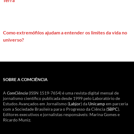
Terra
Como extremófilos ajudam a entender os limites da vida no
universo?
SOBRE A COMCIÊNCIA
A
ComCiência
(ISSN 1519-7654) é uma revista digital mensal de
jornalismo científico publicada desde 1999 pelo Laboratório de
Estudos Avançados em Jornalismo (
Labjor
) da
Unicamp
em parceria
com a Sociedade Brasileira para o Progresso da Ciência (
SBPC
).
Editores executivos e jornalistas responsáveis: Marina Gomes e
Ricardo Muniz.