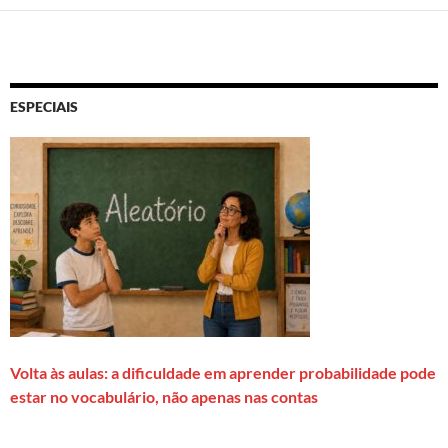
ESPECIAIS
Volta às aulas: a dificuldade em aprender probabilidade pode
estar no vocabulário, não apenas nas contas