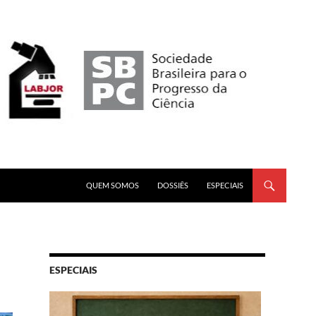
PULAR PARA O CONTEÚDO
QUEM SOMOS
DOSSIÊS
ESPECIAIS
ESPECIAIS