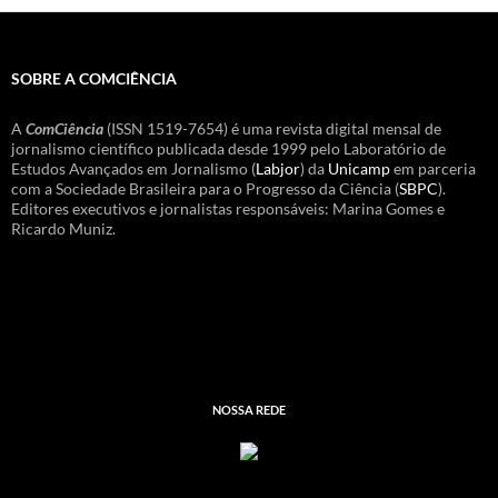
SOBRE A COMCIÊNCIA
A
ComCiência
(ISSN 1519-7654) é uma revista digital mensal de
jornalismo científico publicada desde 1999 pelo Laboratório de
Estudos Avançados em Jornalismo (
Labjor
) da
Unicamp
em parceria
com a Sociedade Brasileira para o Progresso da Ciência (
SBPC
).
Editores executivos e jornalistas responsáveis: Marina Gomes e
Ricardo Muniz.
NOSSA REDE