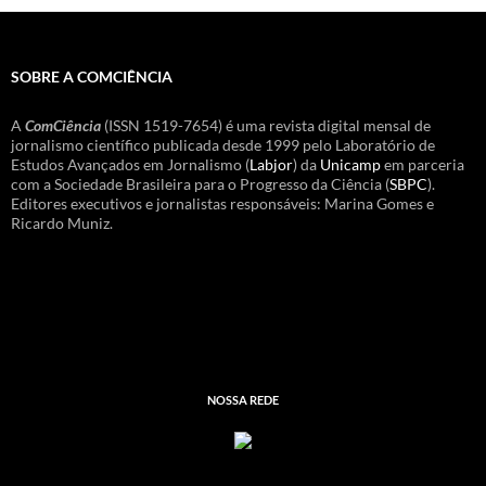
SOBRE A COMCIÊNCIA
A
ComCiência
(ISSN 1519-7654) é uma revista digital mensal de
jornalismo científico publicada desde 1999 pelo Laboratório de
Estudos Avançados em Jornalismo (
Labjor
) da
Unicamp
em parceria
com a Sociedade Brasileira para o Progresso da Ciência (
SBPC
).
Editores executivos e jornalistas responsáveis: Marina Gomes e
Ricardo Muniz.
NOSSA REDE