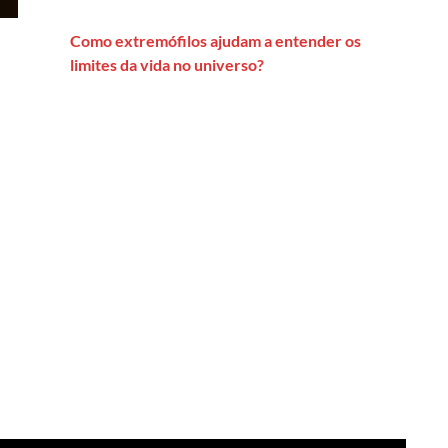
Como extremófilos ajudam a entender os
limites da vida no universo?
’ privatizada