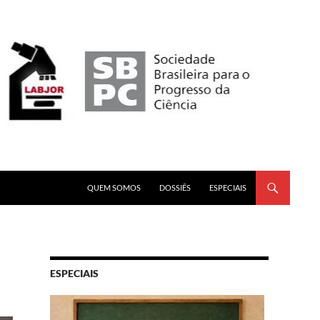
PULAR PARA O CONTEÚDO
QUEM SOMOS
DOSSIÊS
ESPECIAIS
ESPECIAIS