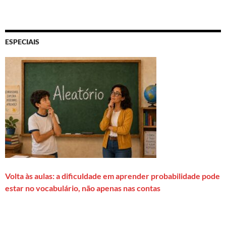
ESPECIAIS
Volta às aulas: a dificuldade em aprender probabilidade pode
estar no vocabulário, não apenas nas contas