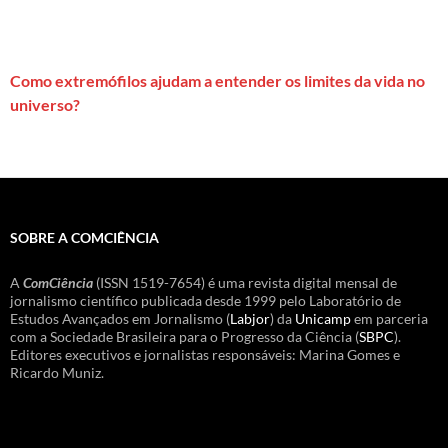
Como extremófilos ajudam a entender os limites da vida no
universo?
SOBRE A COMCIÊNCIA
A
ComCiência
(ISSN 1519-7654) é uma revista digital mensal de
jornalismo científico publicada desde 1999 pelo Laboratório de
Estudos Avançados em Jornalismo (
Labjor
) da
Unicamp
em parceria
com a Sociedade Brasileira para o Progresso da Ciência (
SBPC
).
Editores executivos e jornalistas responsáveis: Marina Gomes e
Ricardo Muniz.