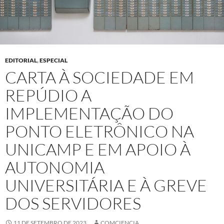
EDITORIAL
,
ESPECIAL
CARTA À SOCIEDADE EM
REPÚDIO A
IMPLEMENTAÇÃO DO
PONTO ELETRÔNICO NA
UNICAMP E EM APOIO À
AUTONOMIA
UNIVERSITÁRIA E À GREVE
DOS SERVIDORES
11 DE SETEMBRO DE 2023
COMCIENCIA