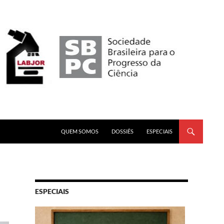
PULAR PARA O CONTEÚDO
QUEM SOMOS
DOSSIÊS
ESPECIAIS
ESPECIAIS