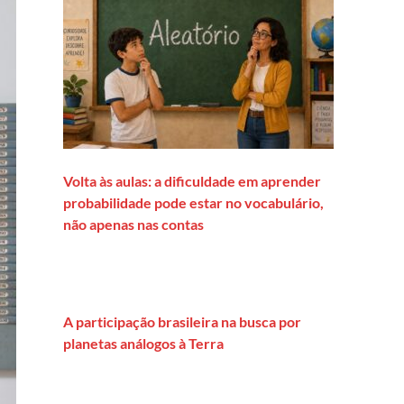
Volta às aulas: a dificuldade em aprender
probabilidade pode estar no vocabulário,
não apenas nas contas
A participação brasileira na busca por
planetas análogos à Terra