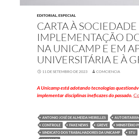
EDITORIAL
,
ESPECIAL
CARTA À SOCIEDADE
IMPLEMENTAÇÃO DO
NA UNICAMP E EM A
UNIVERSITÁRIA E À 
11 DE SETEMBRO DE 2023
COMCIENCIA
A Unicamp está adotando tecnologias questionávei
implementar disciplinas ineficazes do passado.
Co
ANTONIO JOSÉ DE ALMEIDA MEIRELLES
AUTORITARIS
CONTROLE
FAKE NEWS
GREVE
MINISTÉRIO 
SINDICATO DOS TRABALHADORES DA UNICAMP
STU