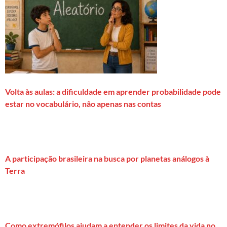
Volta às aulas: a dificuldade em aprender probabilidade pode
estar no vocabulário, não apenas nas contas
A participação brasileira na busca por planetas análogos à
Terra
Como extremófilos ajudam a entender os limites da vida no