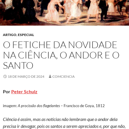
ARTIGO
,
ESPECIAL
O FETICHE DA NOVIDADE
NA CIÊNCIA, O ANDOR E O
SANTO
18 DE MARÇO DE 2024
COMCIENCIA
Por
Peter Schulz
imagem:
A procissão dos flagelantes
– Francisco de Goya, 1812
Ciência é assim, mas as notícias não lembram que o andor dela
precisa ir devagar, pois os santos a serem apreciados e, por que não,