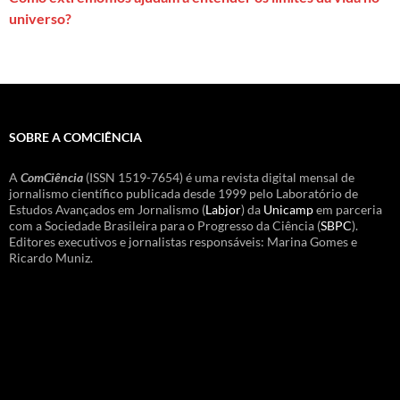
universo?
SOBRE A COMCIÊNCIA
A
ComCiência
(ISSN 1519-7654) é uma revista digital mensal de
jornalismo científico publicada desde 1999 pelo Laboratório de
Estudos Avançados em Jornalismo (
Labjor
) da
Unicamp
em parceria
com a Sociedade Brasileira para o Progresso da Ciência (
SBPC
).
Editores executivos e jornalistas responsáveis: Marina Gomes e
Ricardo Muniz.