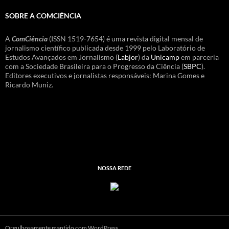
SOBRE A COMCIÊNCIA
A
ComCiência
(ISSN 1519-7654) é uma revista digital mensal de
jornalismo científico publicada desde 1999 pelo Laboratório de
Estudos Avançados em Jornalismo (
Labjor
) da
Unicamp
em parceria
com a Sociedade Brasileira para o Progresso da Ciência (
SBPC
).
Editores executivos e jornalistas responsáveis: Marina Gomes e
Ricardo Muniz.
NOSSA REDE
Orgulhosamente mantido com WordPress