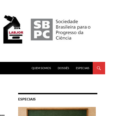
PULAR PARA O CONTEÚDO
QUEM SOMOS
DOSSIÊS
ESPECIAIS
ESPECIAIS