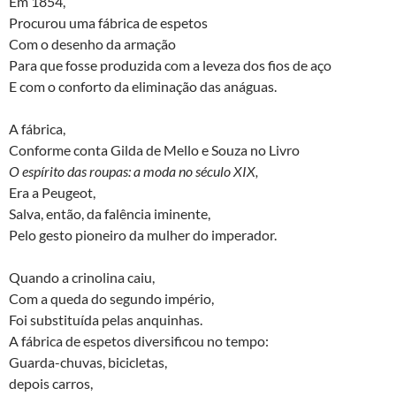
Em 1854,
Procurou uma fábrica de espetos
Com o desenho da armação
Para que fosse produzida com a leveza dos fios de aço
E com o conforto da eliminação das anáguas.
A fábrica,
Conforme conta Gilda de Mello e Souza no Livro
O espírito das roupas: a moda no século XIX,
Era a Peugeot,
Salva, então, da falência iminente,
Pelo gesto pioneiro da mulher do imperador.
Quando a crinolina caiu,
Com a queda do segundo império,
Foi substituída pelas anquinhas.
A fábrica de espetos diversificou no tempo:
Guarda-chuvas, bicicletas,
depois carros,