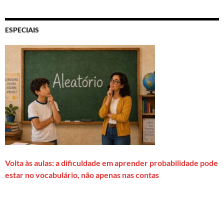
ESPECIAIS
Volta às aulas: a dificuldade em aprender probabilidade pode
estar no vocabulário, não apenas nas contas