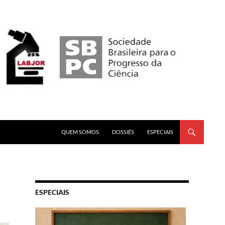
PULAR PARA O CONTEÚDO
QUEM SOMOS
DOSSIÊS
ESPECIAIS
ESPECIAIS