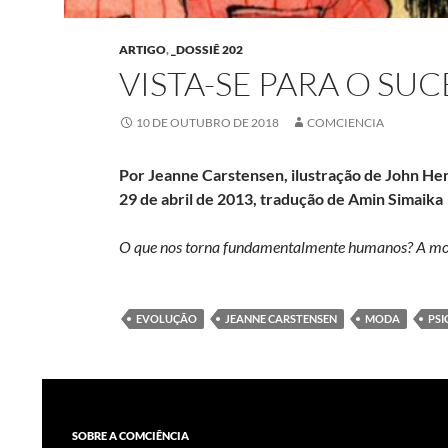
ARTIGO
,
_DOSSIÊ 202
VISTA-SE PARA O S
10 DE OUTUBRO DE 2018
COMCIENCIA
Por Jeanne Carstensen, ilustração de John Hen
29 de abril de 2013, tradução de Amin Simaika
O que nos torna fundamentalmente humanos? A m
EVOLUÇÃO
JEANNE CARSTENSEN
MODA
PSI
SOBRE A COMCIÊNCIA