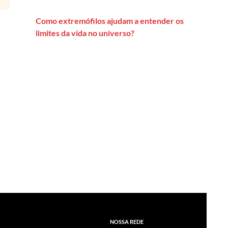
Como extremófilos ajudam a entender os
limites da vida no universo?
NOSSA REDE