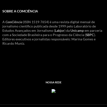
SOBRE A COMCIÊNCIA
A
ComCiência
(ISSN 1519-7654) é uma revista digital mensal de
jornalismo científico publicada desde 1999 pelo Laboratório de
Estudos Avançados em Jornalismo (
Labjor
) da
Unicamp
em parceria
com a Sociedade Brasileira para o Progresso da Ciência (
SBPC
).
Editores executivos e jornalistas responsáveis: Marina Gomes e
Ricardo Muniz.
NOSSA REDE