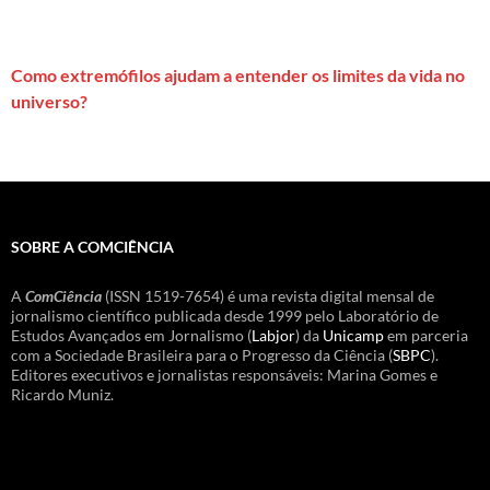
Como extremófilos ajudam a entender os limites da vida no
universo?
SOBRE A COMCIÊNCIA
A
ComCiência
(ISSN 1519-7654) é uma revista digital mensal de
jornalismo científico publicada desde 1999 pelo Laboratório de
Estudos Avançados em Jornalismo (
Labjor
) da
Unicamp
em parceria
com a Sociedade Brasileira para o Progresso da Ciência (
SBPC
).
Editores executivos e jornalistas responsáveis: Marina Gomes e
Ricardo Muniz.