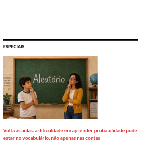
ESPECIAIS
Volta às aulas: a dificuldade em aprender probabilidade pode
estar no vocabulário, não apenas nas contas