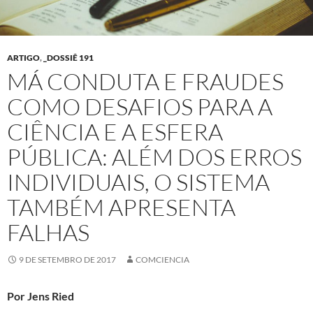
ARTIGO
,
_DOSSIÊ 191
MÁ CONDUTA E FRAUDES
COMO DESAFIOS PARA A
CIÊNCIA E A ESFERA
PÚBLICA: ALÉM DOS ERROS
INDIVIDUAIS, O SISTEMA
TAMBÉM APRESENTA
FALHAS
9 DE SETEMBRO DE 2017
COMCIENCIA
Por Jens Ried