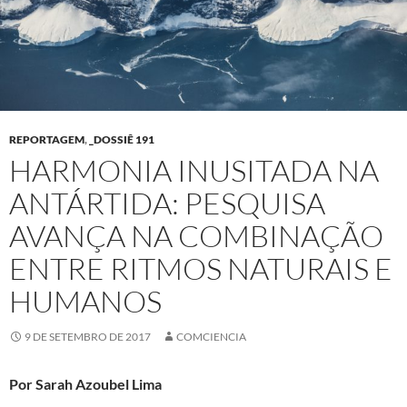
REPORTAGEM
,
_DOSSIÊ 191
HARMONIA INUSITADA NA
ANTÁRTIDA: PESQUISA
AVANÇA NA COMBINAÇÃO
ENTRE RITMOS NATURAIS E
HUMANOS
9 DE SETEMBRO DE 2017
COMCIENCIA
Por Sarah Azoubel Lima