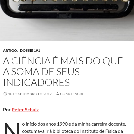
ARTIGO
,
_DOSSIÊ 191
A CIÊNCIA É MAIS DO QUE
A SOMA DE SEUS
INDICADORES
10 DE SETEMBRO DE 2017
COMCIENCIA
Por
Peter Schulz
N
o início dos anos 1990 e da minha carreira docente,
costumava ir à biblioteca do Instituto de Física da