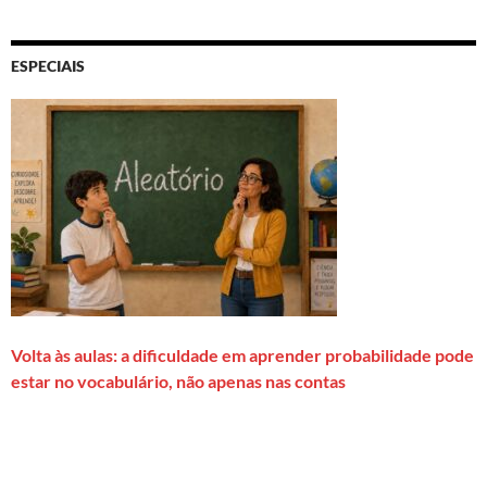
ESPECIAIS
Volta às aulas: a dificuldade em aprender probabilidade pode
estar no vocabulário, não apenas nas contas