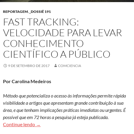
REPORTAGEM
,
_DOSSIÊ 191
FAST TRACKING:
VELOCIDADE PARA LEVAR
CONHECIMENTO
CIENTÍFICO A PÚBLICO
9 DE SETEMBRO DE 2017
COMCIENCIA
Por Carolina Medeiros
Método que potencializa o acesso às informações permite rápida
visibilidade a artigos que apresentam grande contribuição à sua
área, e que tenham implicações práticas imediatas ou urgentes. É
possível que em 72 horas a pesquisa já esteja publicada.
Fast tracking: velocidade para levar conheciment
Continue lendo
→