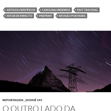
ARTIGOS CIENTÍFICOS
CAROLINA MEDEIROS
FAST TRACKING
FATOR DE IMPACTO
PREPRINT
REVISÃO POR PARES
REPORTAGEM
,
_DOSSIÊ 191
O OUTRO LADO DA