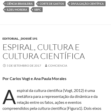
CIÊNCIA BRASILEIRA
CORTE DE GASTOS
DIVULGAÇÃO CIENTÍFICA
ILDEU MOREIRA
SBPC
EDITORIAL
,
_DOSSIÊ 191
ESPIRAL, CULTURA E
CULTURA CIENTÍFICA
5 DE SETEMBRO DE 2017
COMCIENCIA
Por Carlos Vogt e Ana Paula Morales
A
espiral da cultura científica (Vogt, 2012) é uma
metáfora para a representação da dinâmica e da
relação entre os fatos, ações e eventos
compreendidos pela cultura científica (Figura1). Dois eixos