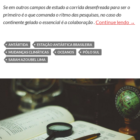
Se em outros campos de estudo a corrida desenfreada para ser o
primeiro é o que comanda o ritmo das pesquisas, no caso do
Harm
continente gelado o essencial é a colaboração .
Continue lendo
→
ANTÁRTIDA
ESTAÇÃO ANTÁRTICA BRASILEIRA
MUDANÇAS CLIMÁTICAS
OCEANOS
PÓLO SUL
SARAH AZOUBEL LIMA