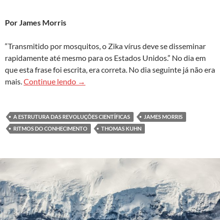
Por James Morris
“Transmitido por mosquitos, o Zika vírus deve se disseminar
rapidamente até mesmo para os Estados Unidos.” No dia em
que esta frase foi escrita, era correta. No dia seguinte já não era
A velocidade da ciência
mais.
Continue lendo
→
A ESTRUTURA DAS REVOLUÇÕES CIENTÍFICAS
JAMES MORRIS
RITMOS DO CONHECIMENTO
THOMAS KUHN