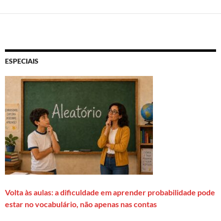
ESPECIAIS
Volta às aulas: a dificuldade em aprender probabilidade pode
estar no vocabulário, não apenas nas contas