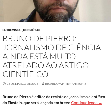
ENTREVISTA
,
_DOSSIÊ 243
BRUNO DE PIERRO:
JORNALISMO DE CIÊNCIA
AINDA ESTÁ MUITO
ATRELADO AO ARTIGO
CIENTÍFICO
28 DE MARÇO DE 2023
RICARDO WHITEMAN MUNIZ
Bruno de Pierro é editor da revista de jornalismo científico
Bruno d
do Einstein, que será lançada em breve
Continue lendo
→