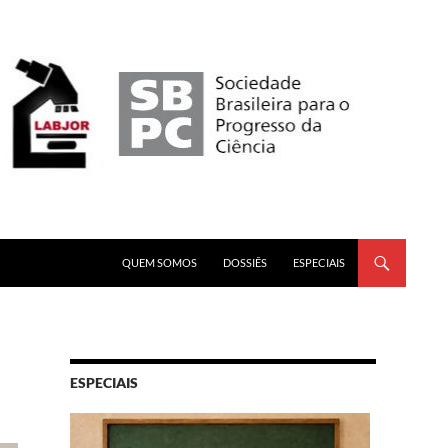
PULAR PARA O CONTEÚDO
QUEM SOMOS
DOSSIÊS
ESPECIAIS
ESPECIAIS