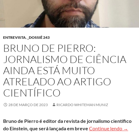
ENTREVISTA
,
_DOSSIÊ 243
BRUNO DE PIERRO:
JORNALISMO DE CIÊNCIA
AINDA ESTÁ MUITO
ATRELADO AO ARTIGO
CIENTÍFICO
28 DE MARÇO DE 2023
RICARDO WHITEMAN MUNIZ
Bruno de Pierro é editor da revista de jornalismo científico
Bruno d
do Einstein, que será lançada em breve
Continue lendo
→