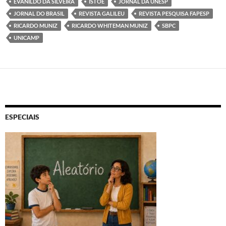
EVANILDO DA SILVEIRA
ISTOÉ
JORNAL DA UNESP
JORNAL DO BRASIL
REVISTA GALILEU
REVISTA PESQUISA FAPESP
RICARDO MUNIZ
RICARDO WHITEMAN MUNIZ
SBPC
UNICAMP
ESPECIAIS