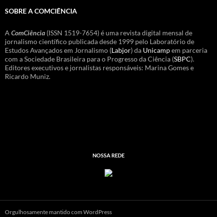
SOBRE A COMCIÊNCIA
A
ComCiência
(ISSN 1519-7654) é uma revista digital mensal de
jornalismo científico publicada desde 1999 pelo Laboratório de
Estudos Avançados em Jornalismo (
Labjor
) da
Unicamp
em parceria
com a Sociedade Brasileira para o Progresso da Ciência (
SBPC
).
Editores executivos e jornalistas responsáveis: Marina Gomes e
Ricardo Muniz.
NOSSA REDE
Orgulhosamente mantido com WordPress